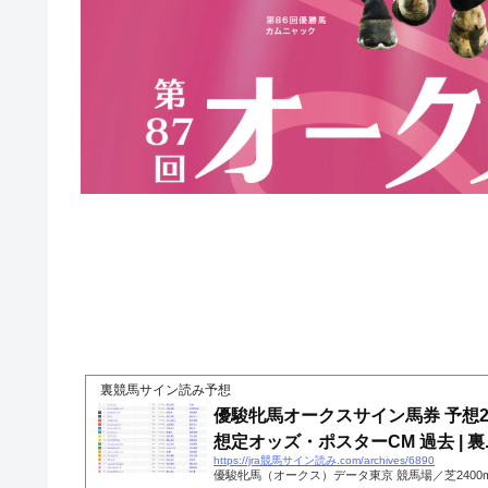
裏競馬サイン読み予想
優駿牝馬オークスサイン馬券 予想2
想定オッズ・ポスターCM 過去 | 裏..
https://jra競馬サイン読み.com/archives/6890
優駿牝馬（オークス）データ東京 競馬場／芝2400m