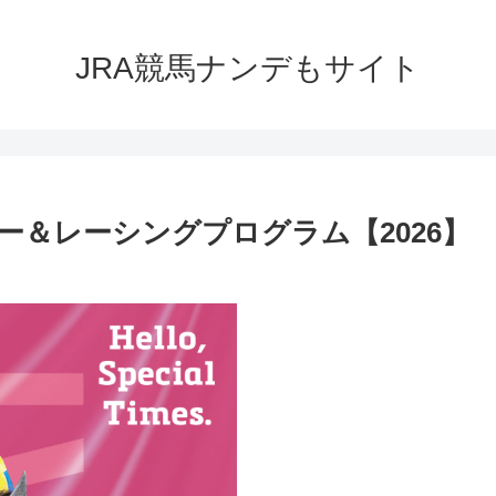
JRA競馬ナンデもサイト
ー＆レーシングプログラム【2026】