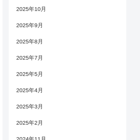
2025年10月
2025年9月
2025年8月
2025年7月
2025年5月
2025年4月
2025年3月
2025年2月
2024年11月