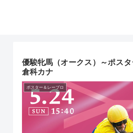
優駿牝馬（オークス）～ポスタ
倉科カナ
ポスター＆レープロ