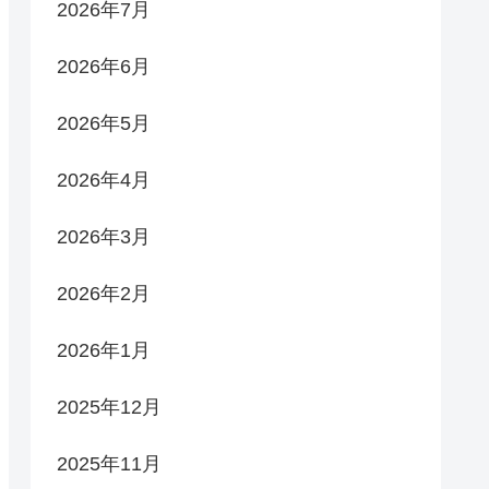
2026年7月
2026年6月
2026年5月
2026年4月
2026年3月
2026年2月
2026年1月
2025年12月
2025年11月