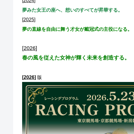
[
2024
]
夢みた女王の座へ、想いのすべてが昇華する。
[
2025
]
夢の直線を自由に舞う才女が戴冠式の主役になる。
[
2026
]
春の風を従えた女神が輝く未来を創造する。
[
2026
]
版