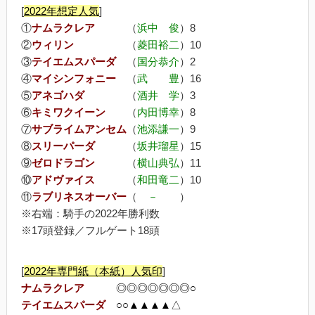
[
2022年
想定人気
]
①
ナムラクレア
（
浜中 俊
）8
②
ウィリン
（
菱田裕二
）10
③
テイエムスパーダ
（
国分恭介
）2
④
マイシンフォニー
（
武 豊
）16
⑤
アネゴハダ
（
酒井 学
）3
⑥
キミワクイーン
（
内田博幸
）8
⑦
サブライムアンセム
（
池添謙一
）9
⑧
スリーパーダ
（
坂井瑠星
）15
⑨
ゼロドラゴン
（
横山典弘
）11
⑩
アドヴァイス
（
和田竜二
）10
⑪
ラブリネスオーバー
（
－
）
※右端：騎手の2022年勝利数
※17頭登録／フルゲート18頭
[
2022年専門紙（本紙）
人気印
]
ナムラクレア
◎◎◎◎◎◎◎○
テイエムスパーダ
○○▲
▲
▲
▲△