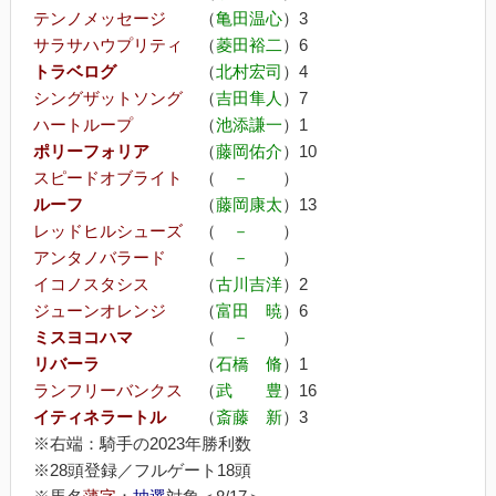
テンノメッセージ
（
亀田温心
）3
サラサハウプリティ
（
菱田裕二
）6
トラベログ
（
北村宏司
）4
シングザットソング
（
吉田隼人
）7
ハートループ
（
池添謙一
）1
ポリーフォリア
（
藤岡佑介
）10
スピードオブライト
（
－
）
ルーフ
（
藤岡康太
）13
レッドヒルシューズ
（
－
）
アンタノバラード
（
－
）
イコノスタシス
（
古川吉洋
）2
ジューンオレンジ
（
富田 暁
）6
ミスヨコハマ
（
－
）
リバーラ
（
石橋 脩
）1
ランフリーバンクス
（
武 豊
）16
イティネラートル
（
斎藤 新
）3
※右端：騎手の2023年勝利数
※28頭登録／フルゲート18頭