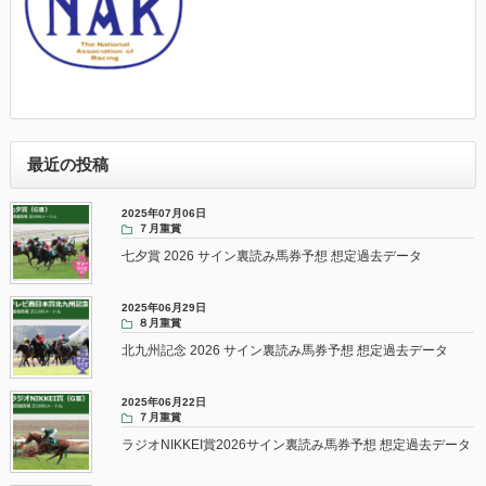
最近の投稿
2025年07月06日
７月重賞
七夕賞 2026 サイン裏読み馬券予想 想定過去データ
2025年06月29日
８月重賞
北九州記念 2026 サイン裏読み馬券予想 想定過去データ
2025年06月22日
７月重賞
ラジオNIKKEI賞2026サイン裏読み馬券予想 想定過去データ