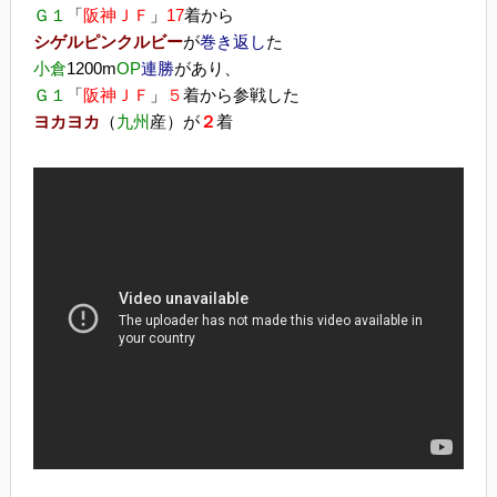
Ｇ１
「
阪神ＪＦ
」
17
着から
シゲルピンクルビー
が
巻き返し
た
小倉
1200m
OP
連勝
があり、
Ｇ１
「
阪神ＪＦ
」
５
着から参戦した
ヨカヨカ
（
九州
産）が
２
着