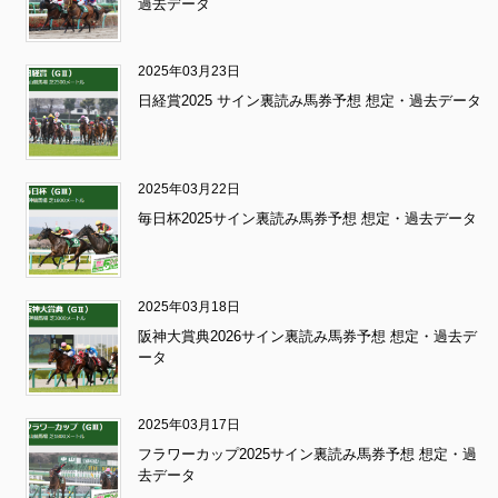
過去データ
2025年03月23日
日経賞2025 サイン裏読み馬券予想 想定・過去データ
2025年03月22日
毎日杯2025サイン裏読み馬券予想 想定・過去データ
2025年03月18日
阪神大賞典2026サイン裏読み馬券予想 想定・過去デ
ータ
2025年03月17日
フラワーカップ2025サイン裏読み馬券予想 想定・過
去データ