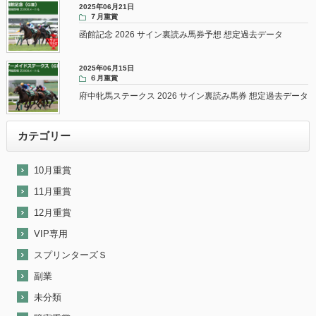
2025年06月21日
７月重賞
函館記念 2026 サイン裏読み馬券予想 想定過去データ
2025年06月15日
６月重賞
府中牝馬ステークス 2026 サイン裏読み馬券 想定過去データ
カテゴリー
10月重賞
11月重賞
12月重賞
VIP専用
スプリンターズＳ
副業
未分類