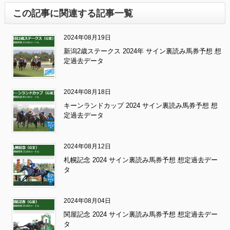
この記事に関連する記事一覧
2024年08月19日
新潟2歳ステークス 2024年 サイン裏読み馬券予想 想
定過去データ
2024年08月18日
キーンランドカップ 2024 サイン裏読み馬券予想 想
定過去データ
2024年08月12日
札幌記念 2024 サイン裏読み馬券予想 想定過去デー
タ
2024年08月04日
関屋記念 2024 サイン裏読み馬券予想 想定過去デー
タ