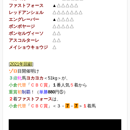
ファストフォース
▲△△△△△
レッドアンシェル
△△△△△△△
エングレーバー
▲△△△△
ボンボヤージ
△△△△△
ボンセルヴィーソ
△△
アスコルターレ
△△
メイショウキョウジ
△
[
2021年回顧
]
ゾロ
目開催明け
３
歳
牝
馬
ヨカヨカ
＜51kg＞が、
小倉
代替
「
ＣＢＣ賞
」
１
番人気
５
着から
重賞
初
制覇
！（
単勝
880
円⑤）
２
着
ファストフォース
は、
小倉
代替
「
ＣＢＣ賞
」＜３－
７
－
７
＞
１
着馬