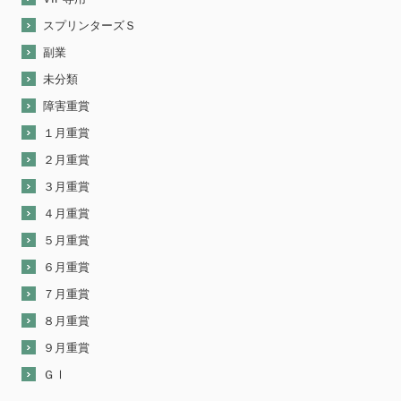
スプリンターズＳ
副業
未分類
障害重賞
１月重賞
２月重賞
３月重賞
４月重賞
５月重賞
６月重賞
７月重賞
８月重賞
９月重賞
ＧⅠ