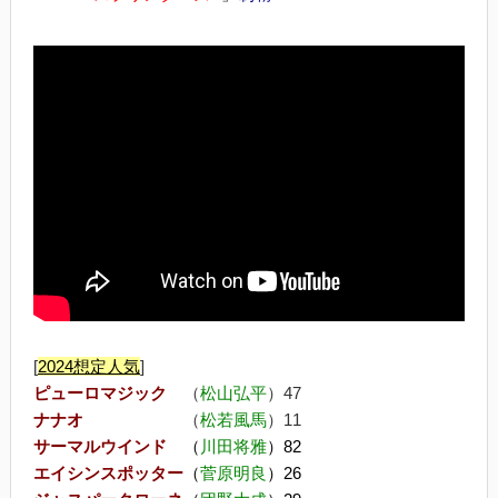
[
2024
想定人気
]
ピューロマジック
（
松山弘平
）47
ナナオ
（
松若風馬
）11
サーマルウインド
（
川田将雅
）82
エイシンスポッター
（
菅原明良
）26