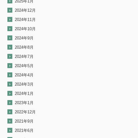
2025年1月
2024年12月
2024年11月
2024年10月
2024年9月
2024年8月
2024年7月
2024年5月
2024年4月
2024年3月
2024年1月
2023年1月
2022年12月
2021年9月
2021年6月