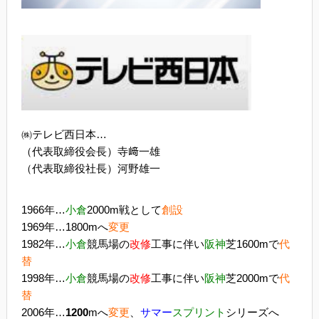
㈱テレビ西日本…
（代表取締役会長）寺﨑一雄
（代表取締役社長）河野雄一
1966年…
小倉
2000m戦として
創設
1969年…1800mへ
変更
1982年…
小倉
競馬場の
改修
工事に伴い
阪神
芝1600mで
代
替
1998年…
小倉
競馬場の
改修
工事に伴い
阪神
芝2000mで
代
替
2006年
…
1200
mへ
変更
、
サマー
スプリント
シリーズへ