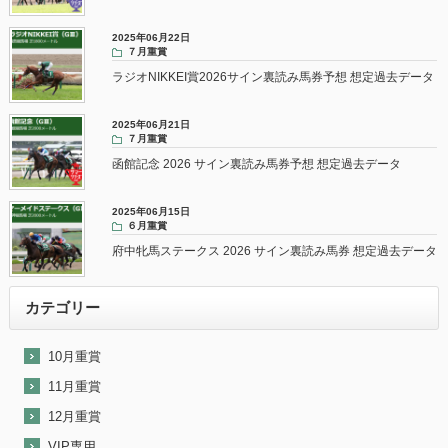
2025年06月22日
７月重賞
ラジオNIKKEI賞2026サイン裏読み馬券予想 想定過去データ
2025年06月21日
７月重賞
函館記念 2026 サイン裏読み馬券予想 想定過去データ
2025年06月15日
６月重賞
府中牝馬ステークス 2026 サイン裏読み馬券 想定過去データ
カテゴリー
10月重賞
11月重賞
12月重賞
VIP専用