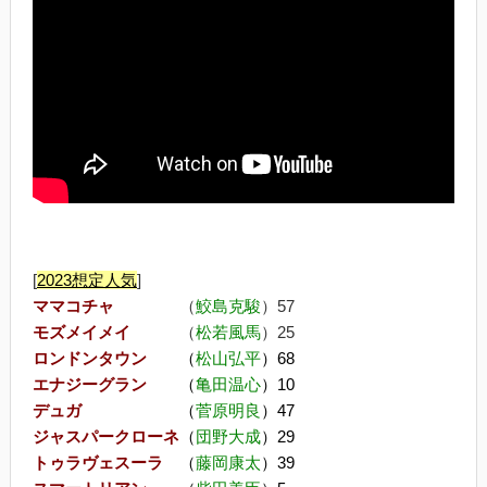
[
2023
想定人気
]
ママコチャ
（
鮫島克駿
）57
モズメイメイ
（
松若風馬
）25
ロンドンタウン
（
松山弘平
）68
エナジーグラン
（
亀田温心
）10
デュガ
（
菅原明良
）47
ジャスパークローネ
（
団野大成
）29
トゥラヴェスーラ
（
藤岡康太
）39