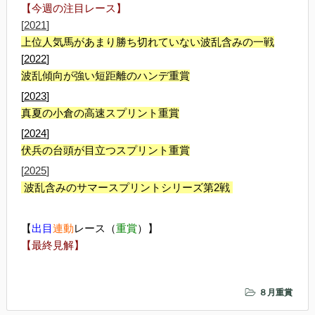
【今週の注目レース】
[
2021
]
上位人気馬があまり勝ち切れていない波乱含みの一戦
[
2022
]
波乱傾向が強い短距離のハンデ重賞
[
2023
]
真夏の小倉の高速スプリント重賞
[
2024
]
伏兵の台頭が目立つスプリント重賞
[
2025
]
波乱含みのサマースプリントシリーズ第2戦
【
出目
連動
レース（
重賞
）】
【最終見解】
８月重賞