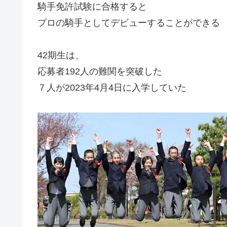
騎手免許試験に合格すると
プロの騎手としてデビューすることができる
42期生は、
応募者192人の難関を突破した
７人が2023年4月4日に入学していた