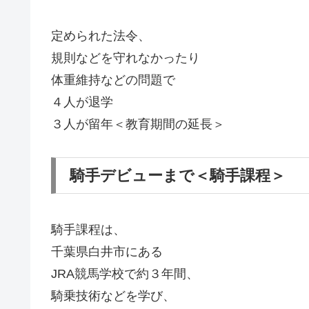
定められた法令、
規則などを守れなかったり
体重維持などの問題で
４人が退学
３人が留年＜教育期間の延長＞
騎手デビューまで＜騎手課程＞
騎手課程は、
千葉県白井市にある
JRA競馬学校で約３年間、
騎乗技術などを学び、