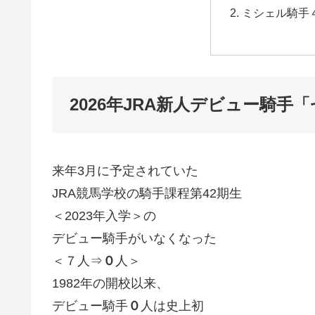
ミシェル騎手
2026年JRA新人デビュー騎手
来年3月に予定されていた
JRA競馬学校の騎手課程第42期生
＜2023年入学＞の
デビュー騎手がいなくなった
＜７人⇒
０
人＞
1982年の開校以来、
デビュー騎手
０
人は史上初