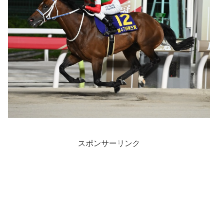
スポンサーリンク