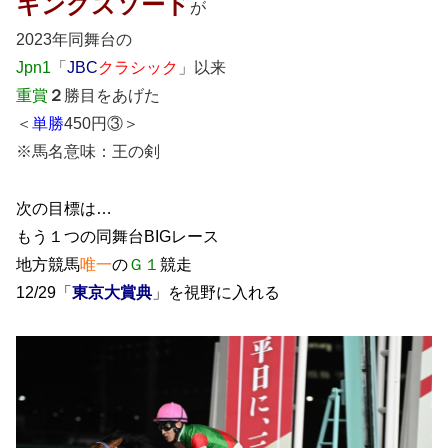
キングズソード
が
2023年同舞台の
Jpn1
「
JBC
クラシック
」以来
重賞
２
勝目をあげた
＜
単勝
450円③＞
※馬名意味：王の剣
次の目標は…
もう１つの同舞台BIGレース
地方競馬
唯一
の
Ｇ１
競走
12/29
「
東京大賞典
」を視野に入れる