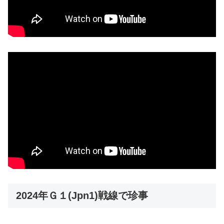
2024年Ｇ１(Jpn1)戦線で珍事