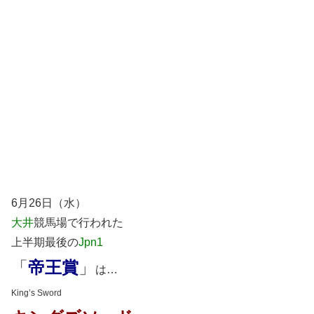
6月26日（水）
大井
競馬場で行われた
上半期最後の
Jpn1
「
帝王賞
」
は…
King’s Sword