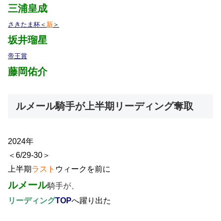
三浦皇成
さきたま杯
＜
新
＞
坂井瑠星
帝王賞
藤岡佑介
ルメール騎手が上半期リーディング奪取
2024年
＜6/29-30＞
上半期
ラスト
ウィークを前に
ルメール
騎手が、
リーディング
TOP
へ躍り出た