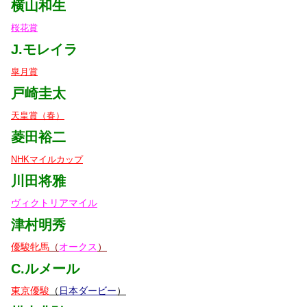
横山和生
桜花賞
J.モレイラ
皐月賞
戸崎圭太
天皇賞（春）
菱田裕二
NHKマイルカップ
川田将雅
ヴィクトリアマイル
津村明秀
優駿牝馬
（
オークス
）
C.ルメール
東京優駿
（
日本ダービー
）