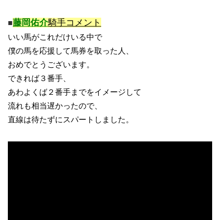
藤岡佑介
騎手コメント
■
いい馬がこれだけいる中で
僕の馬を応援して馬券を取った人、
おめでとうございます。
できれば３番手、
あわよくば２番手までをイメージして
流れも相当遅かったので、
直線は待たずにスパートしました。