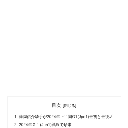
目次
藤岡佑介騎手が2024年上半期G1(Jpn1)最初と最後〆
2024年Ｇ１(Jpn1)戦線で珍事