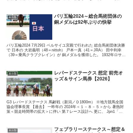
退式を行ったのは４頭 2023年 引退...
パリ五輪2024～総合馬術団体の
未分類
銅メダルは92年ぶりの快挙
パリ五輪2024 7月29日 ベルサイユ宮殿で行われた 総合馬術団体決勝
で 日本の 大岩義明（48＝nittoh） 戸本一真（41＝JRA） 田中利幸
（39＝乗馬クラブクレイン）が 銅メダルを獲得した。 1932年ロサン
ゼルス五輪の 障害飛...
レパードステークス 想定 前売オ
未分類
ッズ＆サイン馬券【2026】
G3 レパードステークス 馬齢戦（新潟／Ｄ1800m） ※地方競馬全国
協会理事長賞 【過去】 一昨年の 2024年＜１－８－５＞から 暑熱対
策＜競走時間帯の拡大＞に伴い 第７レース設計へ 更に、 Jpn1「ジ
ャパンダートクラシック」トライア...
フェブラリーステークス～想定＆
未分類