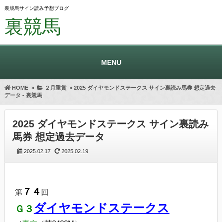
裏競馬サイン読み予想ブログ
裏競馬
MENU
HOME
»
２月重賞
»
2025 ダイヤモンドステークス サイン裏読み馬券 想定過去
データ - 裏競馬
2025 ダイヤモンドステークス サイン裏読み
馬券 想定過去データ
2025.02.17
2025.02.19
７４
第
回
ダイヤモンドステークス
Ｇ３