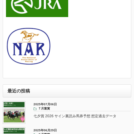
最近の投稿
2025年07月06日
７月重賞
七夕賞 2026 サイン裏読み馬券予想 想定過去データ
2025年06月29日