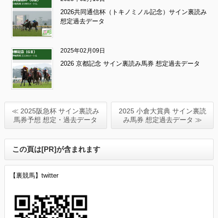
2026共同通信杯（トキノミノル記念）サイン裏読み
想定過去データ
2025年02月09日
2026 京都記念 サイン裏読み馬券 想定過去データ
≪ 2025阪急杯 サイン裏読み
2025 小倉大賞典 サイン裏読
馬券予想 想定・過去データ
み馬券 想定過去データ ≫
この頁は[PR]が含まれます
【裏競馬】twitter