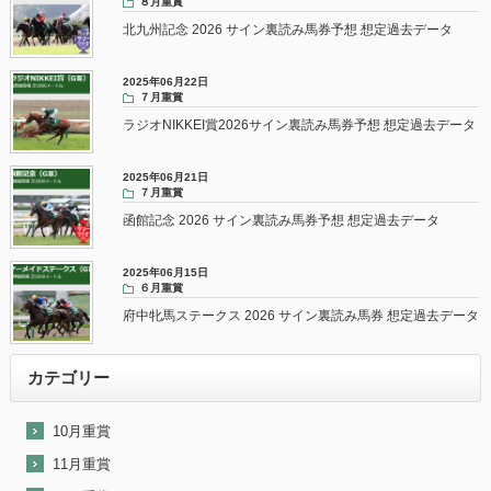
８月重賞
北九州記念 2026 サイン裏読み馬券予想 想定過去データ
2025年06月22日
７月重賞
ラジオNIKKEI賞2026サイン裏読み馬券予想 想定過去データ
2025年06月21日
７月重賞
函館記念 2026 サイン裏読み馬券予想 想定過去データ
2025年06月15日
６月重賞
府中牝馬ステークス 2026 サイン裏読み馬券 想定過去データ
カテゴリー
10月重賞
11月重賞