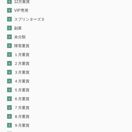
12月重賞
VIP専用
スプリンターズＳ
副業
未分類
障害重賞
１月重賞
２月重賞
３月重賞
４月重賞
５月重賞
６月重賞
７月重賞
８月重賞
９月重賞