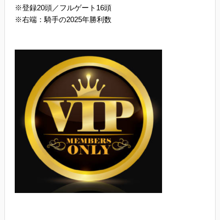
※登録20頭／フルゲート16頭
※右端：騎手の2025年勝利数