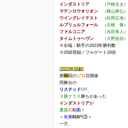
インダストリア
（
戸崎圭太
）
マテンロウオリオン
（
横山典弘
）
ウイングレイテスト
（
松岡正海
）
ルプリュルフォール
（
石橋 脩
）
ファルコニア
（
吉田隼人
）
タイムトゥヘヴン
（
大野拓弥
）
※右端：騎手の2023年勝利数
※20頭登録／フルゲート16頭
[
2023年回顧
]
第
55
回の
ゾロ
目開催
同舞台の
リステッド
OP
、
３勝クラス
勝ちがあった
インダストリア
が
重賞
初
制覇
！
＜
単勝
810
円③＞
一方、