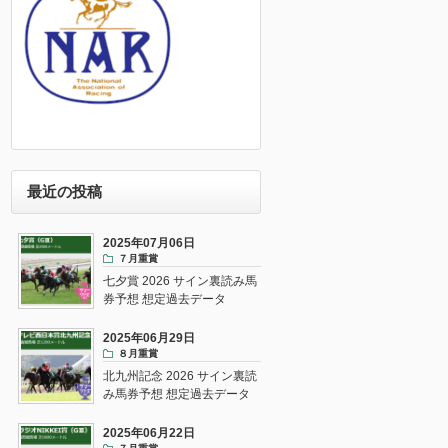
最近の投稿
2025年07月06日
７月重賞
七夕賞 2026 サイン裏読み馬
券予想 想定過去データ
2025年06月29日
８月重賞
北九州記念 2026 サイン裏読
み馬券予想 想定過去データ
2025年06月22日