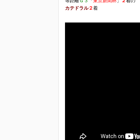
等距離
Ｇ３
「
東京新聞杯
」
２
着の
カテ
ドラ
ル
２
着