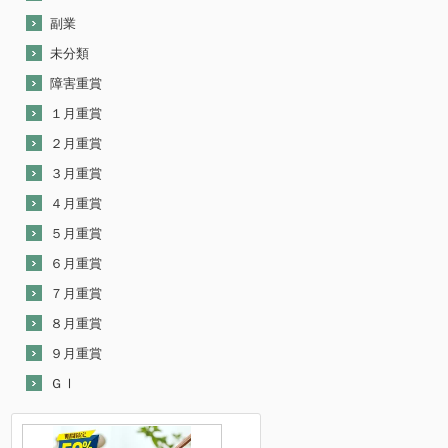
副業
未分類
障害重賞
１月重賞
２月重賞
３月重賞
４月重賞
５月重賞
６月重賞
７月重賞
８月重賞
９月重賞
ＧⅠ