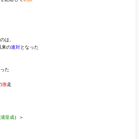
のは、
以来の
連対
となった
った
の
激
走
三浦皇成
）＞